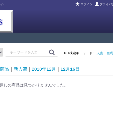
ログイン
プライバ
ィ)
HOT検索キーワード：
人妻
巨
商品
新入荷
2018年12月
12月16日
探しの商品は見つかりませんでした。