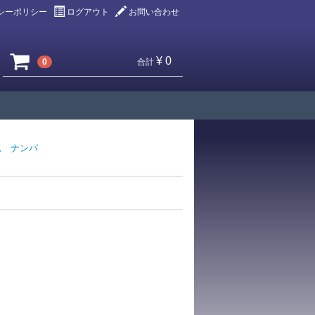
シーポリシー
ログアウト
お問い合わせ
¥ 0
0
合計
乳
ナンパ