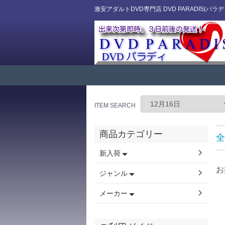
激安アダルトDVD専門店 DVD PARADIS(パラデ
ITEM SEARCH
商品カテゴリー
全
新入荷
お
ジャンル
メーカー