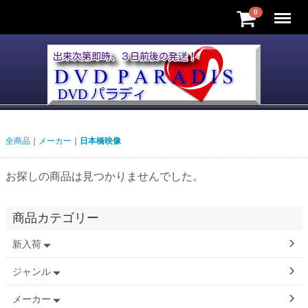
Menu
0
全商品
メーカー
日本橋映像
お探しの商品は見つかりませんでした。
商品カテゴリー
新入荷
ジャンル
メーカー