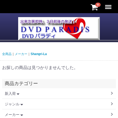
Menu
0
全商品
メーカー
Shangri-La
お探しの商品は見つかりませんでした。
商品カテゴリー
新入荷
ジャンル
メーカー