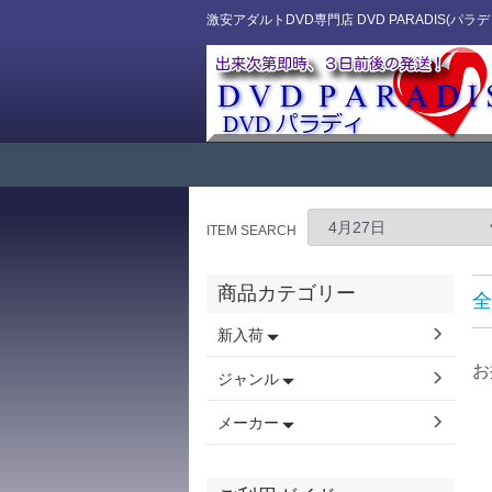
激安アダルトDVD専門店 DVD PARADIS(パラデ
ITEM SEARCH
商品カテゴリー
全
新入荷
お
ジャンル
メーカー