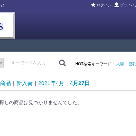
ログイン
プライバ
ィ)
HOT検索キーワード：
人妻
巨
商品
新入荷
2021年4月
4月27日
探しの商品は見つかりませんでした。