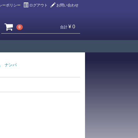
シーポリシー
ログアウト
お問い合わせ
¥ 0
0
合計
乳
ナンパ