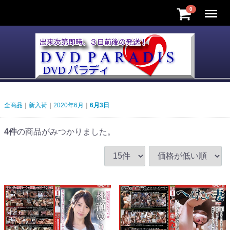
Menu
0
全商品
新入荷
2020年6月
6月3日
4
件
の商品がみつかりました。