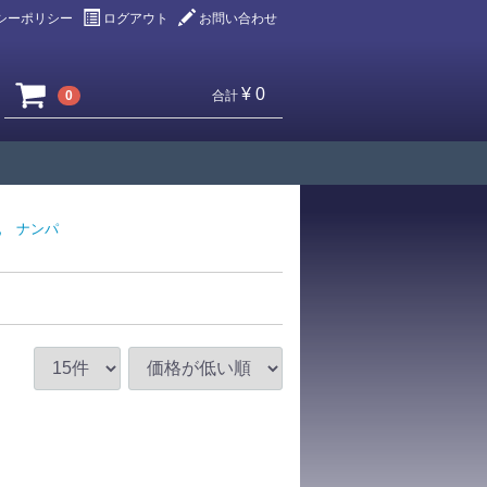
シーポリシー
ログアウト
お問い合わせ
¥ 0
0
合計
乳
ナンパ