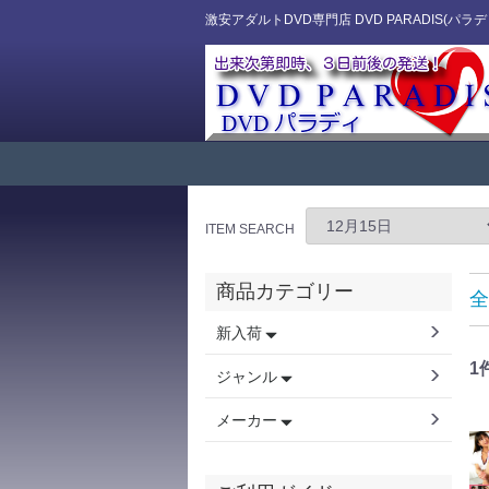
激安アダルトDVD専門店 DVD PARADIS(パラデ
ITEM SEARCH
商品カテゴリー
全
新入荷
1
ジャンル
メーカー