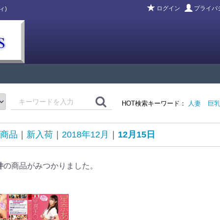
ログイン
プライバ
ィ)
HOT検索キーワード：
人妻
巨
商品
新入荷
2018年12月
12月15日
件
の商品がみつかりました。